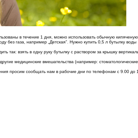
льзованы в течение 1 дня, можно использовать обычную кипяченую 
ду без газа, например „Детская”. Нужно купить 0,5 л бутылку воды
ить так: взять в одну руку бутылку с раствором за крышку вертикал
другие медицинские вмешательства (например: стоматологические
ения просим сообщать нам в рабочие дни по телефонам с 9.00 до 1