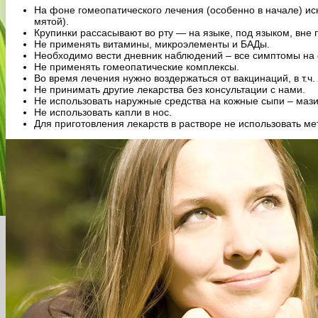
На фоне гомеопатического лечения (особенно в начале) искл
мятой).
Крупинки рассасывают во рту — на языке, под языком, вне 
Не применять витамины, микроэлементы и БАДы.
Необходимо вести дневник наблюдений – все симптомы на ф
Не применять гомеопатические комплексы.
Во время лечения нужно воздержаться от вакцинаций, в т.ч.
Не принимать другие лекарства без консультации с нами.
Не использовать наружные средства на кожные сыпи – мази,
Не использовать капли в нос.
Для приготовления лекарств в растворе не использовать м