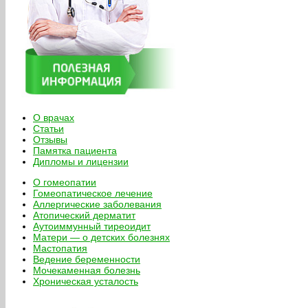
О врачах
Статьи
Отзывы
Памятка пациента
Дипломы и лицензии
О гомеопатии
Гомеопатическое лечение
Аллергические заболевания
Атопический дерматит
Аутоиммунный тиреоидит
Матери — о детских болезнях
Мастопатия
Ведение беременности
Мочекаменная болезнь
Хроническая усталость