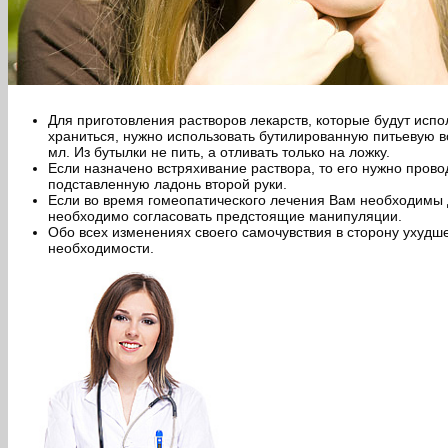
Для приготовления растворов лекарств, которые будут испо
храниться, нужно использовать бутилированную питьевую во
мл. Из бутылки не пить, а отливать только на ложку.
Если назначено встряхивание раствора, то его нужно провод
подставленную ладонь второй руки.
Если во время гомеопатического лечения Вам необходимы 
необходимо согласовать предстоящие манипуляции.
Обо всех изменениях своего самочувствия в сторону ухудш
необходимости.