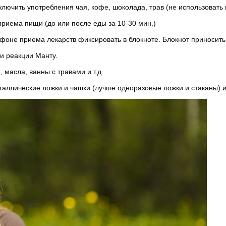
ючить употребления чая, кофе, шоколада, трав (не использовать ни
приема пищи (до или после еды за 10-30 мин.)
оне приема лекарств фиксировать в блокноте. Блокнот приносить 
 и реакции Манту.
 масла, ванны с травами и т.д.
еталлические ложки и чашки (лучше одноразовые ложки и стаканы) 